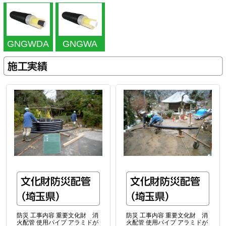
GNGWDA
GNGWA
施工実績
文化財防災配管
文化財防災配管
（埼玉県）
（埼玉県）
防災 工事内容 重要文化財 消
防災 工事内容 重要文化財 消
火配管 使用パイプ アラミドが
火配管 使用パイプ アラミドが