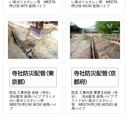
い装ポリエチレン管 WEETA
い装ポリエチレン管 WEETA
呼び径 W75 使用パイプ
呼び径 W100 使用パイプ
寺社防災配管（東
寺社防災配管（京
京都）
都府）
防災 工事内容 史跡（寺社）
防災 工事内容 重要文化財（寺
消火配管 使用パイプ アラミド
社） 消火配管 使用パイプ ア
がい装ポリエチレン管
ラミドがい装ポリエチレン
WEETA 呼び径 W150 使用パイ
管 WEETA 呼び径 W250S 使
プ
用パイプ