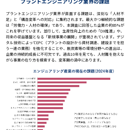
プラントエンジニアリング業界の課題
プラントエンジニアリング業界が直面する課題は、深刻な「人材不
足」と「構造変革への対応」に集約されます。最大かつ継続的な課題
は「労働力・人材の確保」であり、本調査に回答した企業の約85%が
これを挙げています。並行して、生産性向上のための「DX推進」や、
将来の収益基盤となる「新規事業の展開」が重視されています。デジ
タル技術によってEPC（プラントの設計から資材調達、建設までを担
う一連の業務）を強化することや、脱炭素等の環境分野への進出は、
企業の持続的成長に不可欠です。過去10年を見ても、人材難を抱えな
がら事業の在り方を模索する、変革期の渦中にあります。