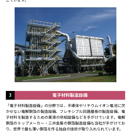
3
電子材料製造設備
「電子材料製造設備」の分野では、半導体やリチウムイオン電池に欠
かせない電解銅箔の製造設備、フレキシブル回路基板の製造設備、電
子材料を製造するための薬液の供給設備などを手がけています。電解
銅箔のトップメーカー・三井金属の銅箔製造設備も当社が手がけてお
り、世界で最も薄い銅箔を作る独自の技術が取り入れられています。