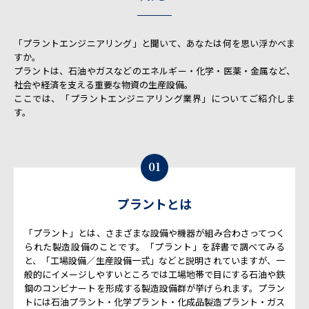
「プラントエンジニアリング」と聞いて、あなたは何を思い浮かべま
すか。
プラントは、石油やガスなどのエネルギー・化学・医薬・金属など、
社会や経済を支える重要な物資の生産設備。
ここでは、「プラントエンジニアリング業界」についてご紹介しま
す。
01
プラントとは
「プラント」とは、さまざまな設備や機器が組み合わさってつく
られた製造設備のことです。「プラント」を辞書で調べてみる
と、「工場設備／生産設備一式」などと説明されていますが、一
般的にイメージしやすいところでは工場地帯で目にする石油や鉄
鋼のコンビナートを形成する製造設備群が挙げられます。プラン
トには石油プラント・化学プラント・化成品製造プラント・ガス