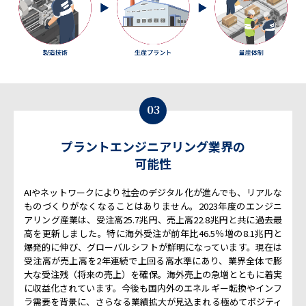
03
プラントエンジニアリング業界の
可能性
AIやネットワークにより社会のデジタル化が進んでも、リアルな
ものづくりがなくなることはありません。2023年度のエンジニ
アリング産業は、受注高25.7兆円、売上高22.8兆円と共に過去最
高を更新しました。特に海外受注が前年比46.5％増の8.1兆円と
爆発的に伸び、グローバルシフトが鮮明になっています。現在は
受注高が売上高を2年連続で上回る高水準にあり、業界全体で膨
大な受注残（将来の売上）を確保。海外売上の急増とともに着実
に収益化されています。今後も国内外のエネルギー転換やインフ
ラ需要を背景に、さらなる業績拡大が見込まれる極めてポジティ