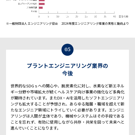
※一般財団法人 エンジニアリング協会 2024年度エンジニアリング産業の実態と動向より
05
プラントエンジニアリング業界の
今後
世界的なSDGｓへの関心や、脱炭素化に対し、水素など新エネル
ギー分野や市場拡大が続くヘルスケア向け事業の強化など多角化
が期待されています。またDX・AIを活用したソフトエンジニアリ
ングも拡大することが予想され、あらゆる階層・職域を超えて新
たなエンジニア領域にトライしていく必要があります。エンジニ
アリングは人間が主体であり、機械やシステムはその手段である
ことを忘れず、有効に使用しながら共存・共栄を図って未来へと
進んでいくことになります。