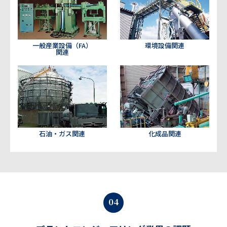
一般産業設備（FA）
環境設備関連
関連
石油・ガス関連
化成品関連
04