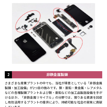
2
非鉄金属製錬
さまざまな産業プラントの中でも、当社が得意としている「非鉄金属
製錬・加工設備」が2つ目の強みです。銅・亜鉛・貴金属・レアメタル
などの各種製錬プラントおよび銅・亜鉛などの加工品製造設備を手が
けるほか、「非鉄金属リサイクル」の分野では、限りある資源を回収
し有効活用するプラントの提供により、持続可能な社会の実現に貢献
しています。