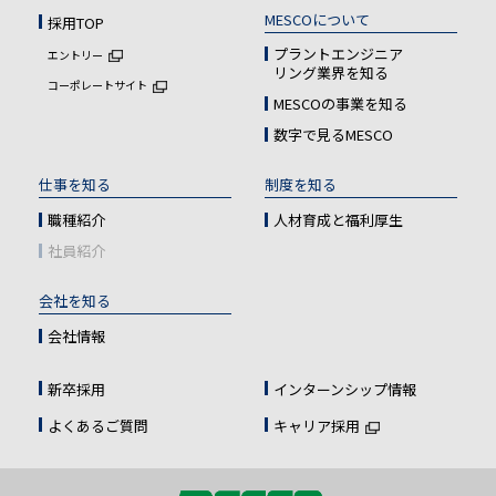
MESCOについて
採用TOP
プラントエンジニア
エントリー
リング業界を知る
コーポレートサイト
MESCOの事業を知る
数字で見るMESCO
仕事を知る
制度を知る
職種紹介
人材育成と
福利厚生
社員紹介
会社を知る
会社情報
新卒採用
インターンシップ情報
よくあるご質問
キャリア採用