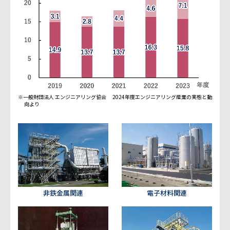
※一般財団法人 エンジニアリング協会 2024年度エンジニアリング産業の実態と動
向より
非鉄金属関連
電子材料関連