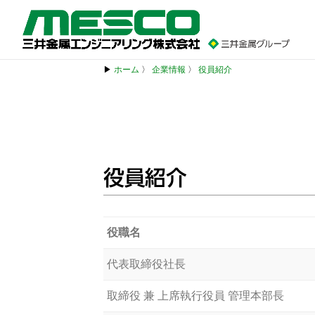
▶
ホーム
〉
企業情報
〉
役員紹介
役員紹介
役職名
代表取締役社長
取締役 兼 上席執行役員 管理本部長