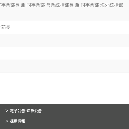
事業部長 兼 同事業部 営業統括部長 兼 同事業部 海外統括部
業部長
> 電子公告・決算公告
> 採用情報