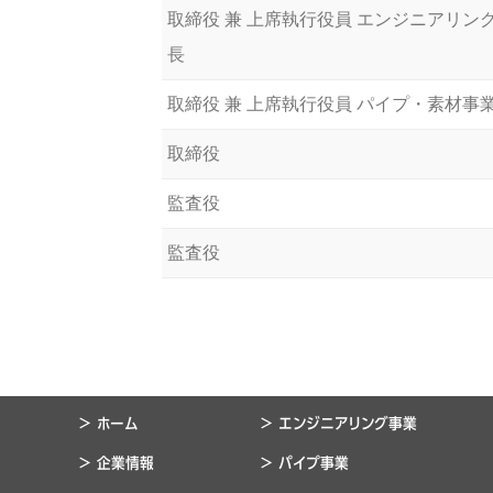
取締役 兼 上席執行役員 エンジニアリング
長
取締役 兼 上席執行役員 パイプ・素材事
取締役
監査役
監査役
> ホーム
> エンジニアリング事業
> 企業情報
> パイプ事業