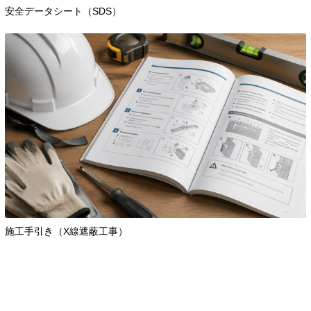
安全データシート（SDS）
施工手引き（X線遮蔽工事）