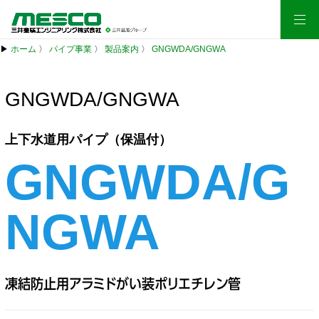
▶
ホーム
〉
パイプ事業
〉
製品案内
〉
GNGWDA/GNGWA
GNGWDA/GNGWA
上下水道用パイプ（保温付）
GNGWDA/G
NGWA
凍結防止用アラミドがい装ポリエチレン管