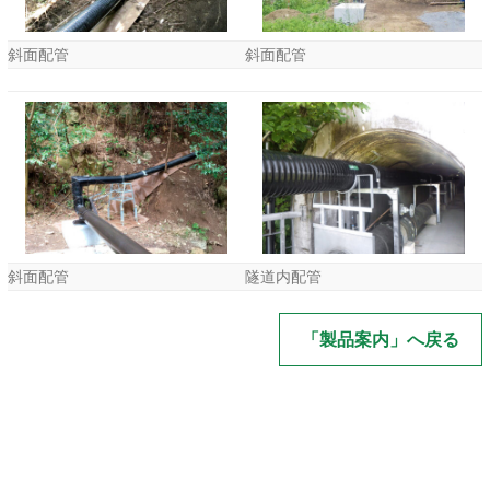
斜面配管
斜面配管
斜面配管
隧道内配管
「製品案内」へ戻る