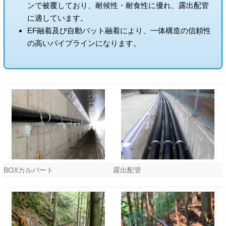
ンで被覆しており、耐候性・耐食性に優れ、露出配管
に適しています。
EF融着及び自動バット融着により、一体構造の信頼性
の高いパイプラインになります。
BOXカルバート
露出配管