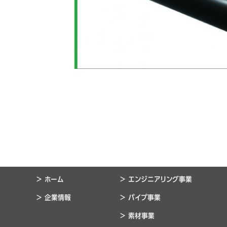
> ホーム
> エンジニアリング事業
> 企業情報
> パイプ事業
> 素材事業