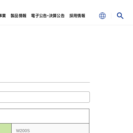
事業
製品情報
電子公告・決算公告
採用情報
W200S