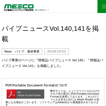
パイプニュースVol.140,141を掲
載
News
、
パイプ・素材事業
2014年2月5日
パイプ事業のページに『
情報誌パイプニュース Vol.140
』『
情報誌パ
イプニュース Vol.141
』を掲載しました。
PDF(Portable Document Format)について
弊社サイトは、ニュースリリースおよびカ
タログ等の表示にPDF(Portable Document
Format)を使用しております。これらのフ
ァイルを見るためには Adobe Reader が必
要になる場合がございます。ソフトウェアはAdobe社から無償提供されておりま
す。