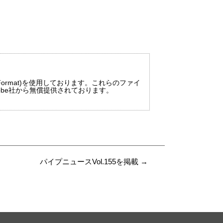
 Format)を使用しております。これらのファイ
dobe社から無償提供されております。
パイプニュースVol.155を掲載
→