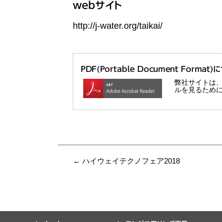
webサイト
http://j-water.org/taikai/
PDF(Portable Document Format
弊社サイトは、ニ
ルを見るために
P
←
ハイウェイテクノフェア2018
o
s
t
n
a