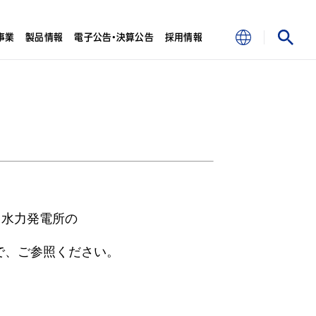
事業
製品情報
電子公告・決算公告
採用情報
 水力発電所の
で、ご参照ください。