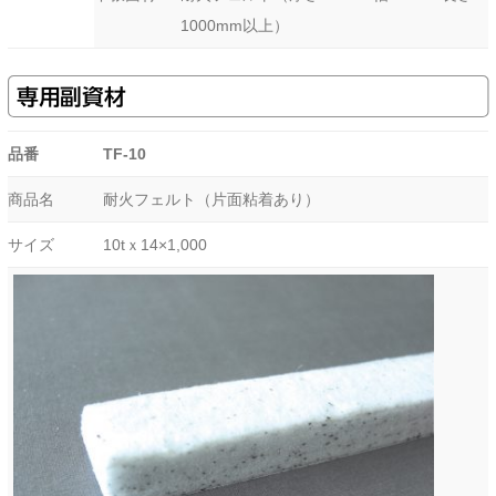
1000mm以上）
専用副資材
品番
TF-10
商品名
耐火フェルト（片面粘着あり）
サイズ
10tｘ14×1,000