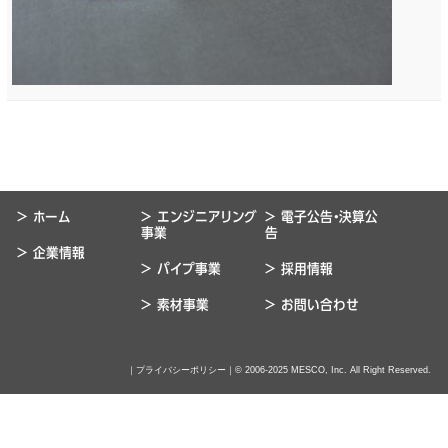
> ホーム
> エンジニアリング
> 電子公告・決算公
事業
告
> 企業情報
> パイプ事業
> 採用情報
> 素材事業
> お問い合わせ
｜
プライバシーポリシー
｜© 2006-2025 MESCO, Inc. All Right Reserved.