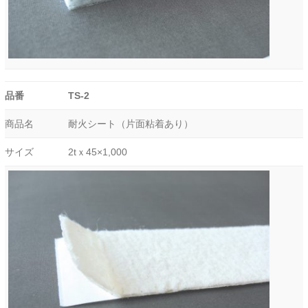
品番
TS-2
商品名
耐火シート（片面粘着あり）
サイズ
2tｘ45×1,000