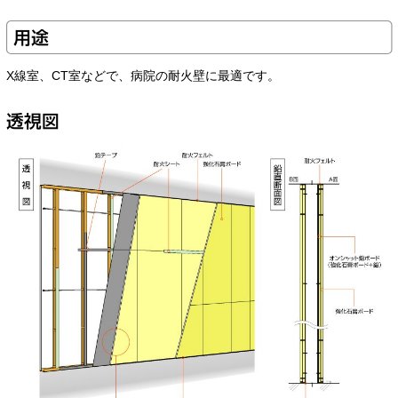
用途
X線室、CT室などで、病院の耐火壁に最適です。
透視図