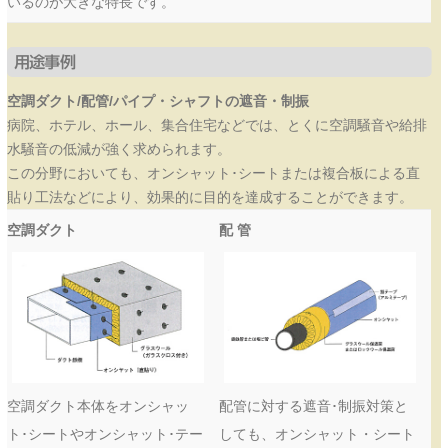
いるのが大きな特長です。
用途事例
空調ダクト/配管/パイプ・シャフトの遮音・制振
病院、ホテル、ホール、集合住宅などでは、とくに空調騒音や給排
水騒音の低減が強く求められます。
この分野においても、オンシャット･シートまたは複合板による直
貼り工法などにより、効果的に目的を達成することができます。
空調ダクト
配 管
空調ダクト本体をオンシャッ
配管に対する遮音･制振対策と
ト･シートやオンシャット･テー
しても、オンシャット・シート