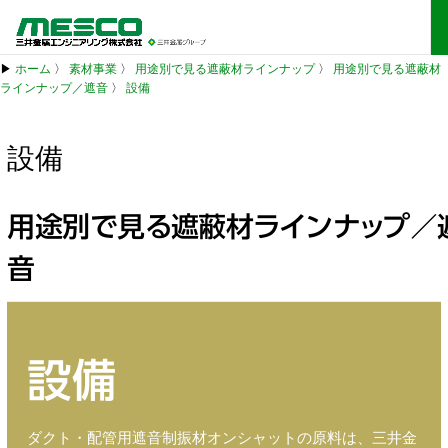
▶
ホーム
〉
素材事業
〉
用途別で見る遮蔽材ラインナップ
〉
用途別で見る遮蔽材
ラインナップ／遮音
〉
設備
設備
用途別で見る遮蔽材ラインナップ／
音
設備
ダクト・配管用遮音制振材オンシャットの原料は、三井金