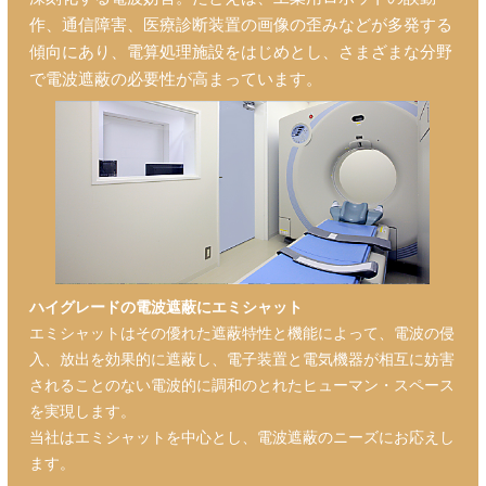
作、通信障害、医療診断装置の画像の歪みなどが多発する
傾向にあり、電算処理施設をはじめとし、さまざまな分野
で電波遮蔽の必要性が高まっています。
ハイグレードの電波遮蔽にエミシャット
エミシャットはその優れた遮蔽特性と機能によって、電波の侵
入、放出を効果的に遮蔽し、電子装置と電気機器が相互に妨害
されることのない電波的に調和のとれたヒューマン・スペース
を実現します。
当社はエミシャットを中心とし、電波遮蔽のニーズにお応えし
ます。