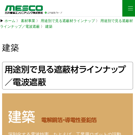
▶
ホーム
〉
素材事業
〉
用途別で見る遮蔽材ラインナップ
〉
用途別で見る遮蔽材
ラインナップ／電波遮蔽
〉
建築
建築
用途別で見る遮蔽材ラインナップ
／電波遮蔽
建築
電解銅箔・導電性亜鉛箔
深刻化する電波妨害。たとえば、工業用ロボットの誤動