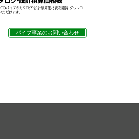
タログ・設計積算価格表
SCOパイプのカタログ・設計積算価格表を閲覧・ダウンロ
いただけます。
パイプ事業のお問い合わせ