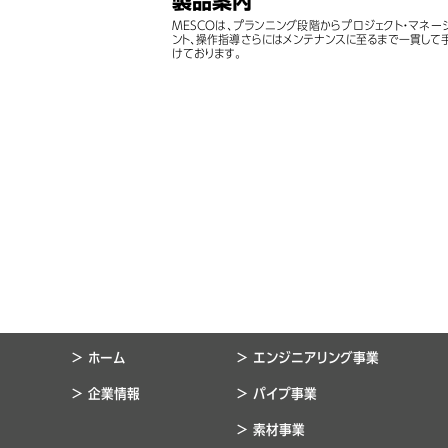
製品案内
MESCOは、プランニング段階からプロジェクト・マネー
ント、操作指導さらにはメンテナンスに至るまで一貫して
けております。
> ホーム
> エンジニアリング事業
> 企業情報
> パイプ事業
> 素材事業