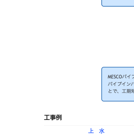
工事例
上 水