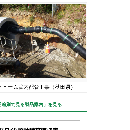
ヒューム管内配管工事（秋田県）
用途別で見る製品案内」を見る