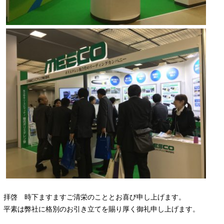
拝啓 時下ますますご清栄のこととお喜び申し上げます。
平素は弊社に格別のお引き立てを賜り厚く御礼申し上げます。