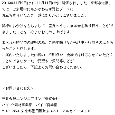
2016年11月9日(水)～11月11日(金)に開催されました「京都水道展」
では、ご多用中にもかかわらず弊社ブースに
お立ち寄りいただき、誠にありがとうございました。
皆様のおかげをもちまして、盛況のうちに展示会を執り行うことがで
きましたことを、心よりお礼申し上げます。
限られた時間での説明の為、ご来場賜りながら諸事不行届きの点もあ
ったことと存じます。
ご案内いたしました内容のご不明点や、会場では対応させていただく
ことのできなかったご要望やご質問等などが
ございましたら、下記よりお問い合わせください。
＜お問い合わせ先＞
三井金属エンジニアリング株式会社
パイプ･素材事業部 パイプ営業部
〒130-8531東京都墨田区錦糸3-2-1 アルカイースト15F