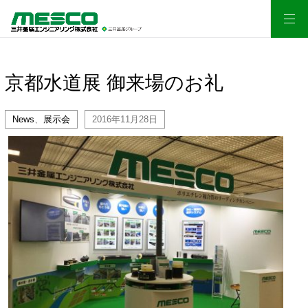
京都水道展 御来場のお礼
News
、
展示会
2016年11月28日