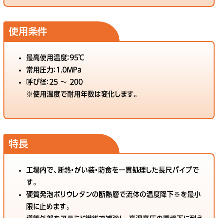
使用条件
最高使用温度：95℃
常用圧力：1.0MPa
呼び径：25 〜 200
※使用温度で耐用年数は変化します。
特長
工場内で、断熱・がい装・防食を一貫処理した長尺パイプで
す。
硬質発泡ポリウレタンの断熱層で流体の温度降下※を最小
限に止めます。